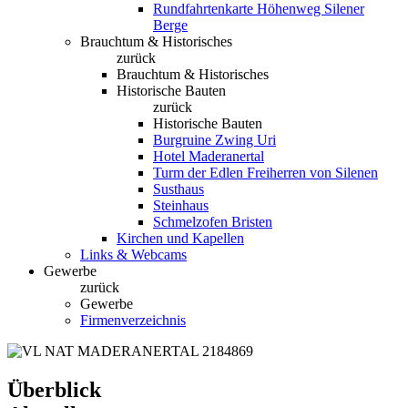
Rundfahrtenkarte Höhenweg Silener
Berge
Brauchtum & Historisches
zurück
Brauchtum & Historisches
Historische Bauten
zurück
Historische Bauten
Burgruine Zwing Uri
Hotel Maderanertal
Turm der Edlen Freiherren von Silenen
Susthaus
Steinhaus
Schmelzofen Bristen
Kirchen und Kapellen
Links & Webcams
Gewerbe
zurück
Gewerbe
Firmenverzeichnis
Überblick