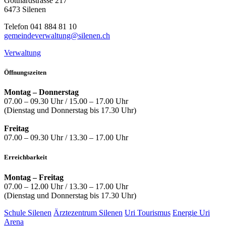
Gotthardstrasse 217
6473 Silenen
Telefon 041 884 81 10
gemeindeverwaltung@silenen.ch
Verwaltung
Öffnungszeiten
Montag – Donnerstag
07.00 – 09.30 Uhr / 15.00 – 17.00 Uhr
(Dienstag und Donnerstag bis 17.30 Uhr)
Freitag
07.00 – 09.30 Uhr / 13.30 – 17.00 Uhr
Erreichbarkeit
Montag – Freitag
07.00 – 12.00 Uhr / 13.30 – 17.00 Uhr
(Dienstag und Donnerstag bis 17.30 Uhr)
Schule Silenen
Ärztezentrum Silenen
Uri Tourismus
Energie Uri
Arena