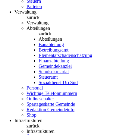
Steuern
Parteien
Verwaltung
zurück
Verwaltung
Abteilungen
zurück
Abteilungen
Bauabteilung
Betreibungsamt
Elementarschadenschätzung
Finanzabteilung
Gemeindekanzlei
Schulsekretariat
Steueramt
Sozialdienst Uri Süd
Personal
Wichtige Telefonnummern
Onlineschalter
Spartageskarte Gemeinde
Redaktion Gemeindeinfo
Shop
Infrastrukturen
zurück
Infrastrukturen