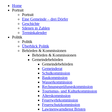
Home
Portrait
Portrait
Eine Gemeinde – drei Dörfer
Geschichte
Silenen in Zahlen
Terminkalender
Politik
Politik
Überblick Politik
Behörden & Kommissionen
Behörden & Kommissionen
Gemeindebehörden
Gemeindebehörden
Gemeinderat
Schulkommission
Baukommission
Wasserkommission
Rechnungsprüfungskommission
Tourismus- und Kulturkommission
Alterskommission
Feuerwehrkommission
Feuerschutzkommission
Lawinenwarndienst Bristen