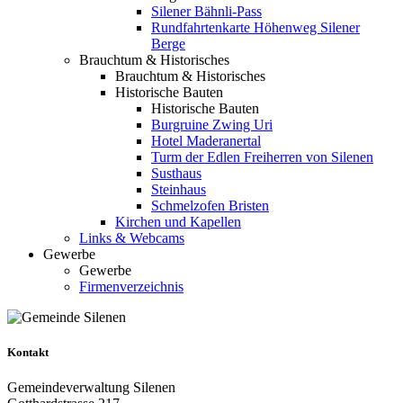
Silener Bähnli-Pass
Rundfahrtenkarte Höhenweg Silener
Berge
Brauchtum & Historisches
Brauchtum & Historisches
Historische Bauten
Historische Bauten
Burgruine Zwing Uri
Hotel Maderanertal
Turm der Edlen Freiherren von Silenen
Susthaus
Steinhaus
Schmelzofen Bristen
Kirchen und Kapellen
Links & Webcams
Gewerbe
Gewerbe
Firmenverzeichnis
Kontakt
Gemeindeverwaltung Silenen