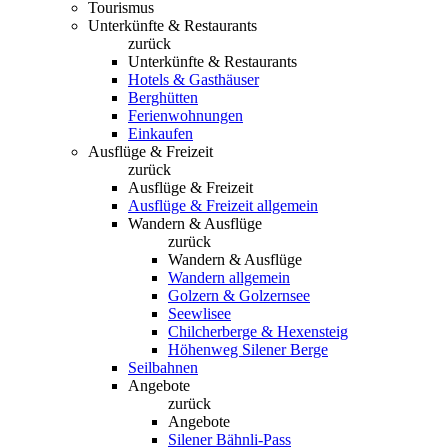
Tourismus
Unterkünfte & Restaurants
zurück
Unterkünfte & Restaurants
Hotels & Gasthäuser
Berghütten
Ferienwohnungen
Einkaufen
Ausflüge & Freizeit
zurück
Ausflüge & Freizeit
Ausflüge & Freizeit allgemein
Wandern & Ausflüge
zurück
Wandern & Ausflüge
Wandern allgemein
Golzern & Golzernsee
Seewlisee
Chilcherberge & Hexensteig
Höhenweg Silener Berge
Seilbahnen
Angebote
zurück
Angebote
Silener Bähnli-Pass