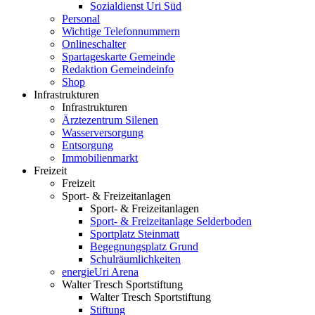
Sozialdienst Uri Süd
Personal
Wichtige Telefonnummern
Onlineschalter
Spartageskarte Gemeinde
Redaktion Gemeindeinfo
Shop
Infrastrukturen
Infrastrukturen
Ärztezentrum Silenen
Wasserversorgung
Entsorgung
Immobilienmarkt
Freizeit
Freizeit
Sport- & Freizeitanlagen
Sport- & Freizeitanlagen
Sport- & Freizeitanlage Selderboden
Sportplatz Steinmatt
Begegnungsplatz Grund
Schulräumlichkeiten
energieUri Arena
Walter Tresch Sportstiftung
Walter Tresch Sportstiftung
Stiftung