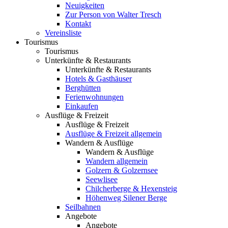
Neuigkeiten
Zur Person von Walter Tresch
Kontakt
Vereinsliste
Tourismus
Tourismus
Unterkünfte & Restaurants
Unterkünfte & Restaurants
Hotels & Gasthäuser
Berghütten
Ferienwohnungen
Einkaufen
Ausflüge & Freizeit
Ausflüge & Freizeit
Ausflüge & Freizeit allgemein
Wandern & Ausflüge
Wandern & Ausflüge
Wandern allgemein
Golzern & Golzernsee
Seewlisee
Chilcherberge & Hexensteig
Höhenweg Silener Berge
Seilbahnen
Angebote
Angebote