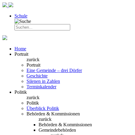
Schule
Home
Portrait
zurück
Portrait
Eine Gemeinde – drei Dörfer
Geschichte
Silenen in Zahlen
Terminkalender
Politik
zurück
Politik
Überblick Politik
Behörden & Kommissionen
zurück
Behörden & Kommissionen
Gemeindebehörden