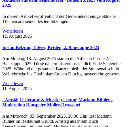
Aktuelles aus dem Gemeinderat - Bulletin 3/2025 vom August
2025
In diesem Artikel veröffentlicht der Gemeinderat einige aktuelle
Themen aus seinen letzten Sitzungen.
Weiterlesen
12. August 2025
Instandsetzung Talweg Bristen, 2. Bauetappe 2025
Am Montag, 18. August 2025 starten die Arbeiten für die 2.
Bauetappe 2025. Diese dauern bis voraussichtlich Ende September
2025. Während der gesamten Bauzeit bleibt der Strassenabschnitt
Wehrebrücke bis Chohlplatz für den Durchgangsverkehr gesperrt.
Weiterlesen
11. August 2025
"Amstäg! Literatur & Musik"; Lesung Mariann Bühler -
Moderation Hanspeter Müller-Drossaart
Am Mittwoch, 03. September 2025, 20.00 Uhr, liest Mariann
Bühler im Restaurant Grund, Amsteg aus ihrem Buch
"Verschiebung im Gestein". Moderiert wird der Anlass von