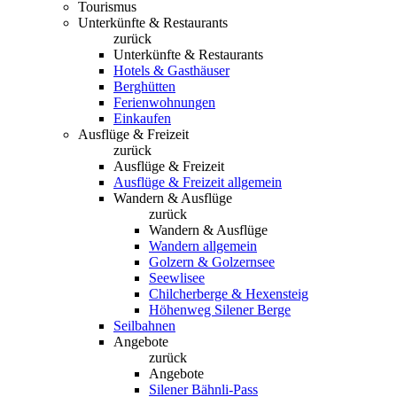
Tourismus
Unterkünfte & Restaurants
zurück
Unterkünfte & Restaurants
Hotels & Gasthäuser
Berghütten
Ferienwohnungen
Einkaufen
Ausflüge & Freizeit
zurück
Ausflüge & Freizeit
Ausflüge & Freizeit allgemein
Wandern & Ausflüge
zurück
Wandern & Ausflüge
Wandern allgemein
Golzern & Golzernsee
Seewlisee
Chilcherberge & Hexensteig
Höhenweg Silener Berge
Seilbahnen
Angebote
zurück
Angebote
Silener Bähnli-Pass