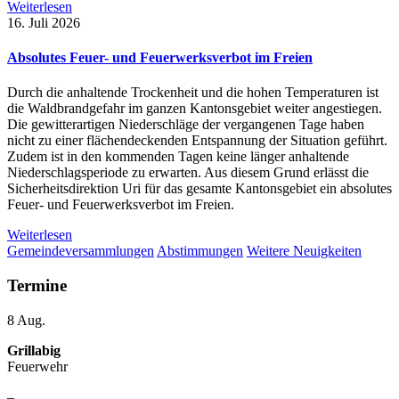
Weiterlesen
16. Juli 2026
Absolutes Feuer- und Feuerwerksverbot im Freien
Durch die anhaltende Trockenheit und die hohen Temperaturen ist
die Waldbrandgefahr im ganzen Kantonsgebiet weiter angestiegen.
Die gewitterartigen Niederschläge der vergangenen Tage haben
nicht zu einer flächendeckenden Entspannung der Situation geführt.
Zudem ist in den kommenden Tagen keine länger anhaltende
Niederschlagsperiode zu erwarten. Aus diesem Grund erlässt die
Sicherheitsdirektion Uri für das gesamte Kantonsgebiet ein absolutes
Feuer- und Feuerwerksverbot im Freien.
Weiterlesen
Gemeindeversammlungen
Abstimmungen
Weitere Neuigkeiten
Termine
8
Aug.
Grillabig
Feuerwehr
–