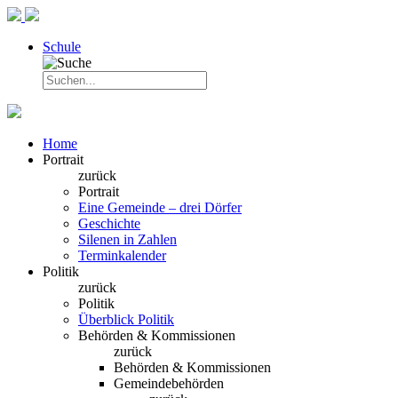
Schule
Home
Portrait
zurück
Portrait
Eine Gemeinde – drei Dörfer
Geschichte
Silenen in Zahlen
Terminkalender
Politik
zurück
Politik
Überblick Politik
Behörden & Kommissionen
zurück
Behörden & Kommissionen
Gemeindebehörden