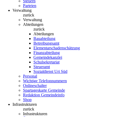
Steuern
Parteien
Verwaltung
zurück
Verwaltung
Abteilungen
zurück
Abteilungen
Bauabteilung
Betreibungsamt
Elementarschadenschätzung
Finanzabteilung
Gemeindekanzlei
Schulsekretariat
Steueramt
Sozialdienst Uri Süd
Personal
Wichtige Telefonnummern
Onlineschalter
Spartageskarte Gemeinde
Redaktion Gemeindeinfo
Shop
Infrastrukturen
zurück
Infrastrukturen