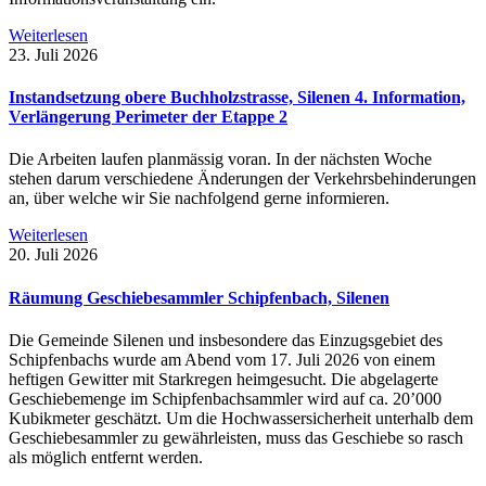
Weiterlesen
23. Juli 2026
Instandsetzung obere Buchholzstrasse, Silenen 4. Information,
Verlängerung Perimeter der Etappe 2
Die Arbeiten laufen planmässig voran. In der nächsten Woche
stehen darum verschiedene Änderungen der Verkehrsbehinderungen
an, über welche wir Sie nachfolgend gerne informieren.
Weiterlesen
20. Juli 2026
Räumung Geschiebesammler Schipfenbach, Silenen
Die Gemeinde Silenen und insbesondere das Einzugsgebiet des
Schipfenbachs wurde am Abend vom 17. Juli 2026 von einem
heftigen Gewitter mit Starkregen heimgesucht. Die abgelagerte
Geschiebemenge im Schipfenbachsammler wird auf ca. 20’000
Kubikmeter geschätzt. Um die Hochwassersicherheit unterhalb dem
Geschiebesammler zu gewährleisten, muss das Geschiebe so rasch
als möglich entfernt werden.