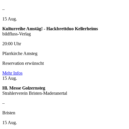
–
15
Aug.
Kulturreihe Amstäg! - Hackbrettduo Kellerheims
bildfluss-Verlag
20:00 Uhr
Pfarrkirche Amsteg
Reservation erwünscht
Mehr Infos
15
Aug.
Hl. Messe Golzernsteg
Strahlerverein Bristen-Maderanertal
–
Bristen
15
Aug.