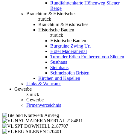
Rundfahrtenkarte Höhenweg Silener
Berge
Brauchtum & Historisches
zurück
Brauchtum & Historisches
Historische Bauten
zurück
Historische Bauten
Burgruine Zwing Uri
Hotel Maderanertal
Turm der Edlen Freiherren von Silenen
Susthaus
Steinhaus
Schmelzofen Bristen
Kirchen und Kapellen
Links & Webcams
Gewerbe
zurück
Gewerbe
Firmenverzeichnis