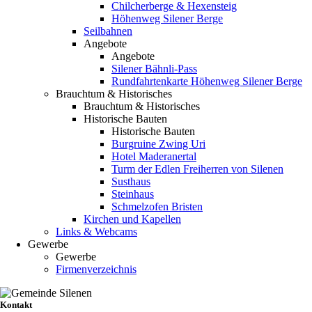
Chilcherberge & Hexensteig
Höhenweg Silener Berge
Seilbahnen
Angebote
Angebote
Silener Bähnli-Pass
Rundfahrtenkarte Höhenweg Silener Berge
Brauchtum & Historisches
Brauchtum & Historisches
Historische Bauten
Historische Bauten
Burgruine Zwing Uri
Hotel Maderanertal
Turm der Edlen Freiherren von Silenen
Susthaus
Steinhaus
Schmelzofen Bristen
Kirchen und Kapellen
Links & Webcams
Gewerbe
Gewerbe
Firmenverzeichnis
Kontakt