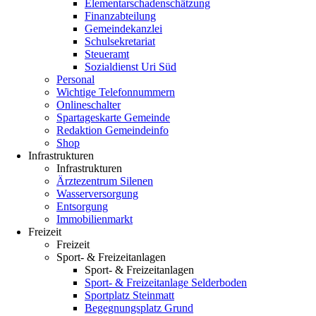
Elementarschadenschätzung
Finanzabteilung
Gemeindekanzlei
Schulsekretariat
Steueramt
Sozialdienst Uri Süd
Personal
Wichtige Telefonnummern
Onlineschalter
Spartageskarte Gemeinde
Redaktion Gemeindeinfo
Shop
Infrastrukturen
Infrastrukturen
Ärztezentrum Silenen
Wasserversorgung
Entsorgung
Immobilienmarkt
Freizeit
Freizeit
Sport- & Freizeitanlagen
Sport- & Freizeitanlagen
Sport- & Freizeitanlage Selderboden
Sportplatz Steinmatt
Begegnungsplatz Grund