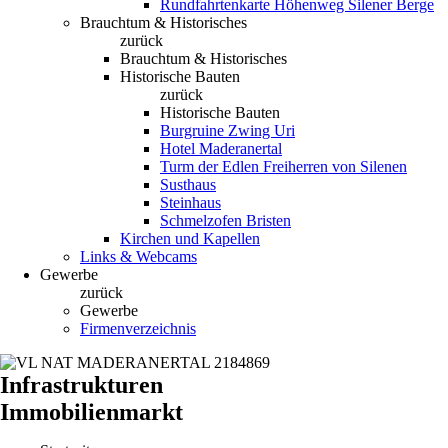
Rundfahrtenkarte Höhenweg Silener Berge
Brauchtum & Historisches
zurück
Brauchtum & Historisches
Historische Bauten
zurück
Historische Bauten
Burgruine Zwing Uri
Hotel Maderanertal
Turm der Edlen Freiherren von Silenen
Susthaus
Steinhaus
Schmelzofen Bristen
Kirchen und Kapellen
Links & Webcams
Gewerbe
zurück
Gewerbe
Firmenverzeichnis
Infrastrukturen
Immobilienmarkt