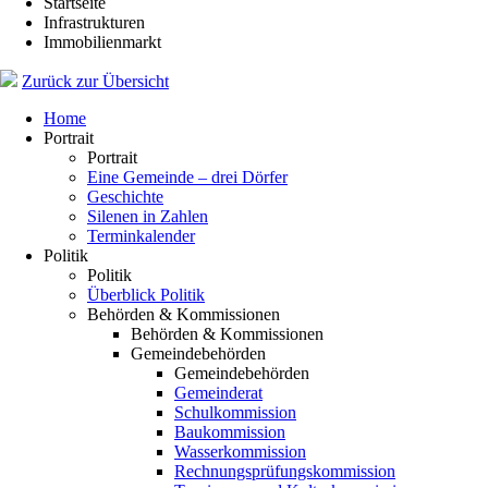
Startseite
Infrastrukturen
Immobilienmarkt
Zurück zur Übersicht
Home
Portrait
Portrait
Eine Gemeinde – drei Dörfer
Geschichte
Silenen in Zahlen
Terminkalender
Politik
Politik
Überblick Politik
Behörden & Kommissionen
Behörden & Kommissionen
Gemeindebehörden
Gemeindebehörden
Gemeinderat
Schulkommission
Baukommission
Wasserkommission
Rechnungsprüfungskommission