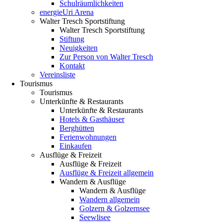
Schulräumlichkeiten
energieUri Arena
Walter Tresch Sportstiftung
Walter Tresch Sportstiftung
Stiftung
Neuigkeiten
Zur Person von Walter Tresch
Kontakt
Vereinsliste
Tourismus
Tourismus
Unterkünfte & Restaurants
Unterkünfte & Restaurants
Hotels & Gasthäuser
Berghütten
Ferienwohnungen
Einkaufen
Ausflüge & Freizeit
Ausflüge & Freizeit
Ausflüge & Freizeit allgemein
Wandern & Ausflüge
Wandern & Ausflüge
Wandern allgemein
Golzern & Golzernsee
Seewlisee