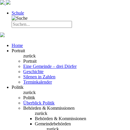
Schule
Home
Portrait
zurück
Portrait
Eine Gemeinde – drei Dörfer
Geschichte
Silenen in Zahlen
Terminkalender
Politik
zurück
Politik
Überblick Politik
Behörden & Kommissionen
zurück
Behörden & Kommissionen
Gemeindebehörden
zurück