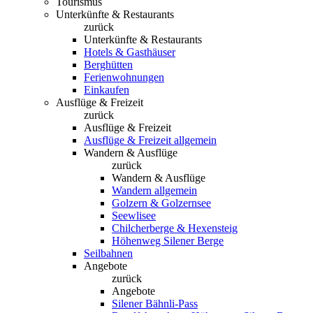
Tourismus
Unterkünfte & Restaurants
zurück
Unterkünfte & Restaurants
Hotels & Gasthäuser
Berghütten
Ferienwohnungen
Einkaufen
Ausflüge & Freizeit
zurück
Ausflüge & Freizeit
Ausflüge & Freizeit allgemein
Wandern & Ausflüge
zurück
Wandern & Ausflüge
Wandern allgemein
Golzern & Golzernsee
Seewlisee
Chilcherberge & Hexensteig
Höhenweg Silener Berge
Seilbahnen
Angebote
zurück
Angebote
Silener Bähnli-Pass