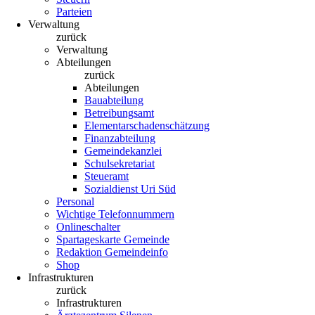
Parteien
Verwaltung
zurück
Verwaltung
Abteilungen
zurück
Abteilungen
Bauabteilung
Betreibungsamt
Elementarschadenschätzung
Finanzabteilung
Gemeindekanzlei
Schulsekretariat
Steueramt
Sozialdienst Uri Süd
Personal
Wichtige Telefonnummern
Onlineschalter
Spartageskarte Gemeinde
Redaktion Gemeindeinfo
Shop
Infrastrukturen
zurück
Infrastrukturen