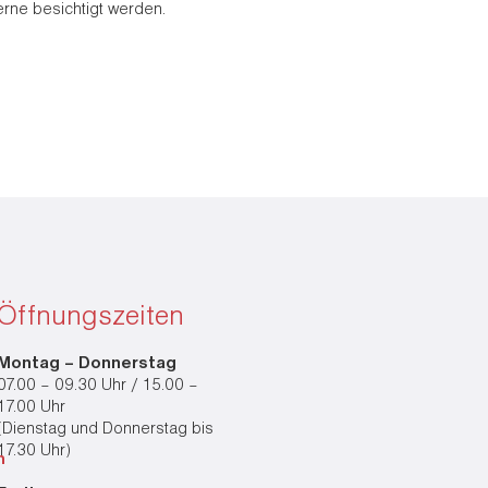
rne besichtigt werden.
Öffnungszeiten
Montag – Donnerstag
07.00 – 09.30 Uhr / 15.00 –
17.00 Uhr
(Dienstag und Donnerstag bis
17.30 Uhr)
h