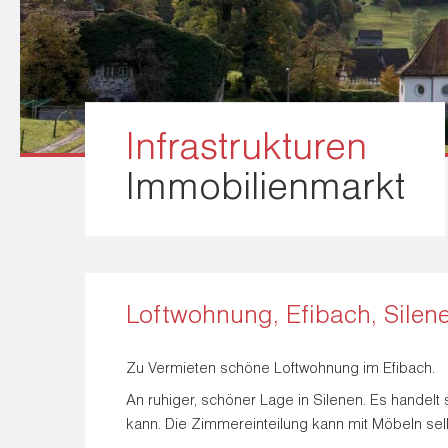
Infrastrukturen
Immobilienmarkt
Loftwohnung, Efibach, Silen
Zu Vermieten schöne Loftwohnung im Efibach.
An ruhiger, schöner Lage in Silenen. Es handel
kann. Die Zimmereinteilung kann mit Möbeln s