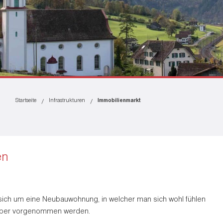
Startseite
Infrastrukturen
Immobilienmarkt
en
t sich um eine Neubauwohnung, in welcher man sich wohl fühlen
elber vorgenommen werden.